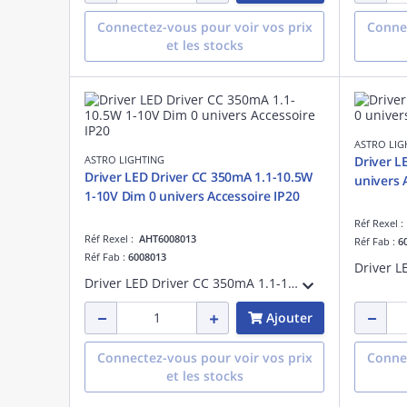
Connectez-vous pour voir vos prix
Connec
et les stocks
ASTRO LIG
ASTRO LIGHTING
Driver L
Driver LED Driver CC 350mA 1.1-10.5W
univers 
1-10V Dim 0 univers Accessoire IP20
Réf Rexel 
Réf Rexel :
AHT6008013
Réf Fab :
6
Réf Fab :
6008013
Driver LED Driver CC 350mA 1.1-10.5W 1-10V Dim référence 6008013 univers Accessoire IP20
Ajouter
Connectez-vous pour voir vos prix
Connec
et les stocks