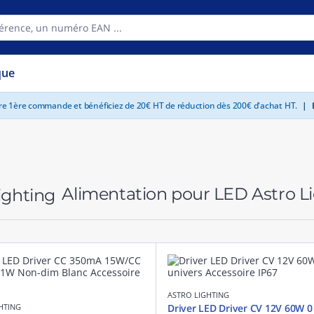
que
tre 1ère commande et bénéficiez de 20€ HT de réduction dès 200€ d'achat HT.
|
E
Alimentation pour LED Astro L
ASTRO LIGHTING
HTING
Driver LED Driver CV 12V 60W 0