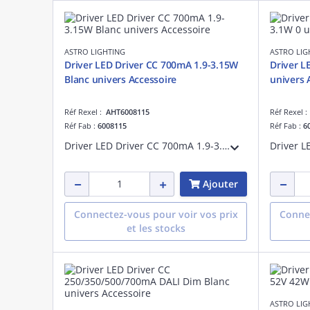
ASTRO LIGHTING
ASTRO LIG
Driver LED Driver CC 700mA 1.9-3.15W
Driver L
Blanc univers Accessoire
univers 
Réf Rexel :
AHT6008115
Réf Rexel 
Réf Fab :
6008115
Réf Fab :
6
Driver LED Driver CC 700mA 1.9-3.15W Blanc référence 6008115 univers Accessoire
Ajouter
Connectez-vous pour voir vos prix
Connec
et les stocks
ASTRO LIG