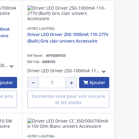
700mA
ASTRO LIGHTING
Driver LED Driver 250-1000mA 110-277V
oire
(Built) Gris clair univers Accessoire
Réf Rexel :
AHT6008103
Réf Fab :
6008103
Driver LED Driver CC 350/500/700mA Phase Dim Blanc référence 6008105 univers Accessoire
Driver LED Driver 250-1000mA 110-277V (Built) Gris clair référence 6008103 univers Accessoire
jouter
Ajouter
s prix
Connectez-vous pour voir vos prix
et les stocks
ASTRO LIGHTING