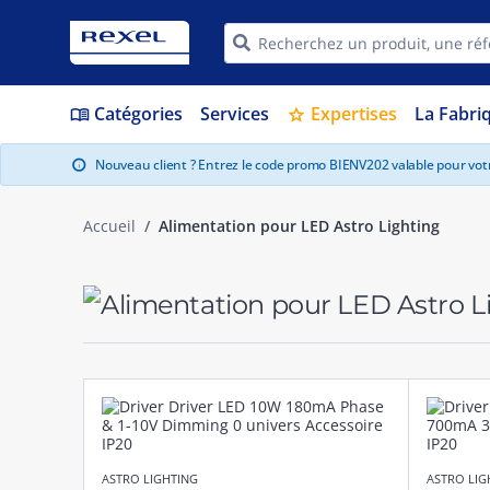
Catégories
Services
Expertises
La Fabri
menu_book
star
Nouveau client ? Entrez le code promo BIENV202 valable pour vo
info
Accueil
Alimentation pour LED Astro Lighting
ASTRO LIGHTING
ASTRO LIG