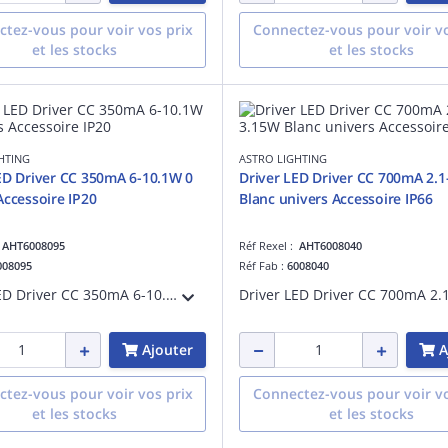
tez-vous pour voir vos prix
Connectez-vous pour voir vo
et les stocks
et les stocks
HTING
ASTRO LIGHTING
ED Driver CC 350mA 6-10.1W 0
Driver LED Driver CC 700mA 2.
Accessoire IP20
Blanc univers Accessoire IP66
:
AHT6008095
Réf Rexel :
AHT6008040
008095
Réf Fab :
6008040
Driver LED Driver CC 350mA 6-10.1W référence 6008095 univers Accessoire IP20
Ajouter
A
tez-vous pour voir vos prix
Connectez-vous pour voir vo
et les stocks
et les stocks