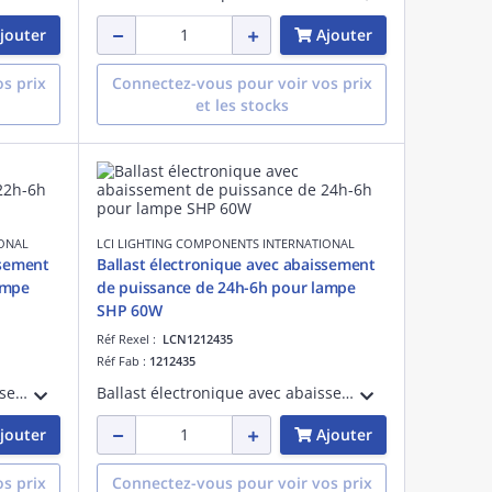
jouter
Ajouter
s prix
Connectez-vous pour voir vos prix
et les stocks
IONAL
LCI LIGHTING COMPONENTS INTERNATIONAL
ssement
Ballast électronique avec abaissement
ampe
de puissance de 24h-6h pour lampe
SHP 60W
Réf Rexel :
LCN1212435
Réf Fab :
1212435
Ballast électronique avec abaissement de puissance de 22h à 6h pour lampe sodium haute pression 70W.
Ballast électronique avec abaissement de puissance de 24h à 6h pour lampe sodium haute pression 60W.
jouter
Ajouter
s prix
Connectez-vous pour voir vos prix