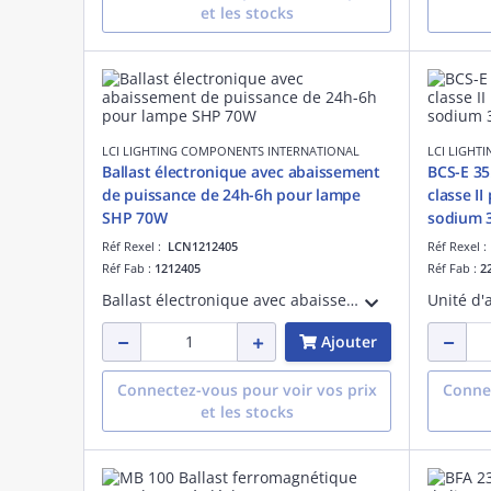
et les stocks
LCI LIGHTING COMPONENTS INTERNATIONAL
LCI LIGHT
Ballast électronique avec abaissement
BCS-E 35
de puissance de 24h-6h pour lampe
classe I
SHP 70W
sodium 
Réf Rexel :
LCN1212405
Réf Rexel 
Réf Fab :
1212405
Réf Fab :
2
Ballast électronique avec abaissement de puissance de 24h à 6h pour lampe sodium haute pression 70W.
Ajouter
Connectez-vous pour voir vos prix
Connec
et les stocks