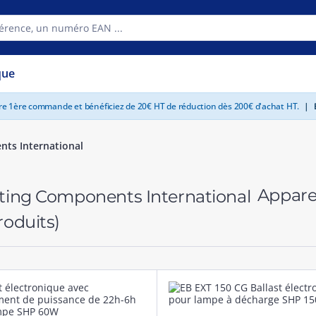
que
tre 1ère commande et bénéficiez de 20€ HT de réduction dès 200€ d'achat HT.
|
E
nts International
Apparei
roduits)