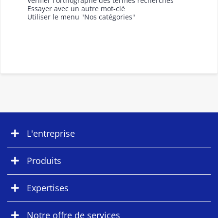
Vérifier l'orthographe des termes recherchés
Essayer avec un autre mot-clé
Utiliser le menu "Nos catégories"
L'entreprise
Produits
Expertises
Notre offre de services