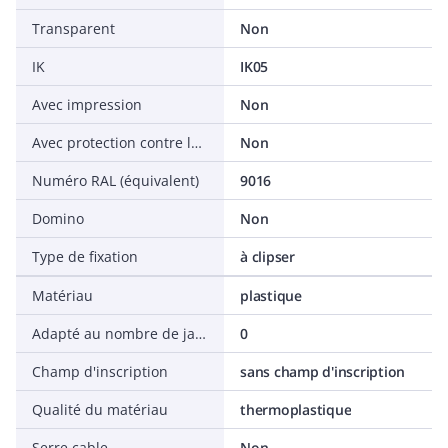
Transparent
Non
IK
IK05
Avec impression
Non
Avec protection contre la poussière
Non
Numéro RAL (équivalent)
9016
Domino
Non
Type de fixation
à clipser
Matériau
plastique
Adapté au nombre de jacks/coupleurs
0
Champ d'inscription
sans champ d'inscription
Qualité du matériau
thermoplastique
Serre cable
Non