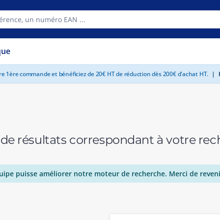
que
tre 1ère commande et bénéficiez de 20€ HT de réduction dès 200€ d'achat HT.
|
E
 de résultats correspondant à votre r
uipe puisse améliorer notre moteur de recherche. Merci de reveni