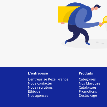
L'entreprise
Produits
L'entreprise Rexel France
Catégories
Nous contacter
Nos Marques
Nous recrutons
Catalogues
Ethique
Promotions
Nos agences
Destockage