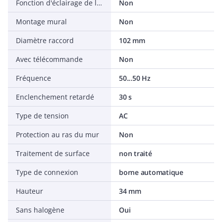
Fonction d'éclairage de la cage d'escalier
Non
Montage mural
Non
Diamètre raccord
102 mm
Avec télécommande
Non
Fréquence
50...50 Hz
Enclenchement retardé
30 s
Type de tension
AC
Protection au ras du mur
Non
Traitement de surface
non traité
Type de connexion
borne automatique
Hauteur
34 mm
Sans halogène
Oui