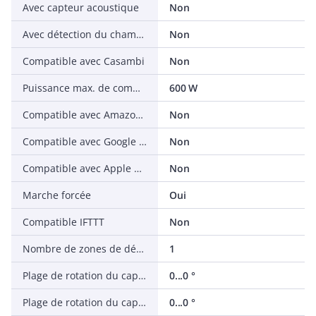
Avec capteur acoustique
Non
Avec détection du champ arrière
Non
Compatible avec Casambi
Non
Puissance max. de commutation LED
600 W
Compatible avec Amazon Alexa
Non
Compatible avec Google Assistant
Non
Compatible avec Apple HomeKit
Non
Marche forcée
Oui
Compatible IFTTT
Non
Nombre de zones de détection
1
Plage de rotation du capteur, verticale
0...0 °
Plage de rotation du capteur, horizontale
0...0 °