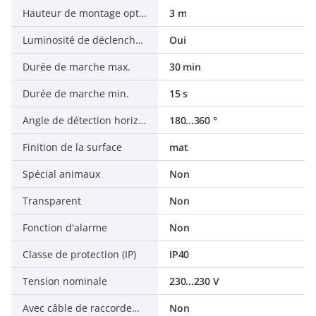
Hauteur de montage optimale
3 m
Luminosité de déclenchement ajustable
Oui
Durée de marche max.
30 min
Durée de marche min.
15 s
Angle de détection horizontal
180...360 °
Finition de la surface
mat
Spécial animaux
Non
Transparent
Non
Fonction d'alarme
Non
Classe de protection (IP)
IP40
Tension nominale
230...230 V
Avec câble de raccordement
Non