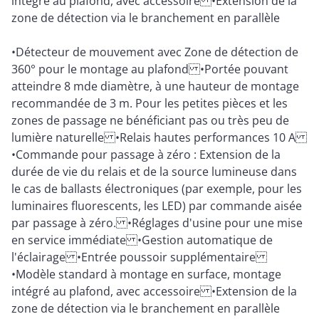
intégré au plafond, avec accessoire •Extension de la
zone de détection via le branchement en parallèle
•Détecteur de mouvement avec Zone de détection de
360° pour le montage au plafond •Portée pouvant
atteindre 8 mde diamètre, à une hauteur de montage
recommandée de 3 m. Pour les petites pièces et les
zones de passage ne bénéficiant pas ou très peu de
lumière naturelle •Relais hautes performances 10 A
•Commande pour passage à zéro : Extension de la
durée de vie du relais et de la source lumineuse dans
le cas de ballasts électroniques (par exemple, pour les
luminaires fluorescents, les LED) par commande aisée
par passage à zéro. •Réglages d'usine pour une mise
en service immédiate •Gestion automatique de
l'éclairage •Entrée poussoir supplémentaire
•Modèle standard à montage en surface, montage
intégré au plafond, avec accessoire •Extension de la
zone de détection via le branchement en parallèle