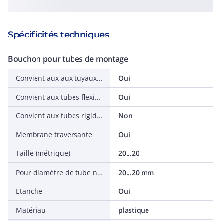
Spécificités techniques
Bouchon pour tubes de montage
Convient aux aux tuyaux souples
Oui
Convient aux tubes flexibles
Oui
Convient aux tubes rigides
Non
Membrane traversante
Oui
Taille (métrique)
20...20
Pour diamètre de tube nominal
20...20 mm
Etanche
Oui
Matériau
plastique