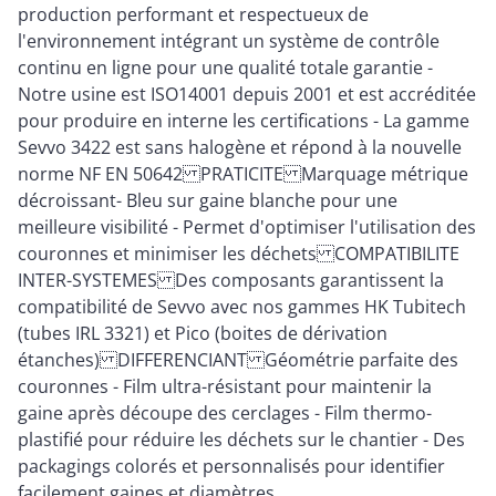
production performant et respectueux de
l'environnement intégrant un système de contrôle
continu en ligne pour une qualité totale garantie -
Notre usine est ISO14001 depuis 2001 et est accréditée
pour produire en interne les certifications - La gamme
Sevvo 3422 est sans halogène et répond à la nouvelle
norme NF EN 50642 PRATICITE Marquage métrique
décroissant- Bleu sur gaine blanche pour une
meilleure visibilité - Permet d'optimiser l'utilisation des
couronnes et minimiser les déchets COMPATIBILITE
INTER-SYSTEMES Des composants garantissent la
compatibilité de Sevvo avec nos gammes HK Tubitech
(tubes IRL 3321) et Pico (boites de dérivation
étanches) DIFFERENCIANT Géométrie parfaite des
couronnes - Film ultra-résistant pour maintenir la
gaine après découpe des cerclages - Film thermo-
plastifié pour réduire les déchets sur le chantier - Des
packagings colorés et personnalisés pour identifier
facilement gaines et diamètres