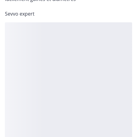
Sevvo expert