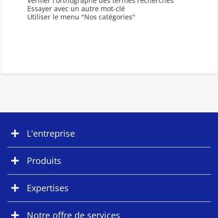
Vérifier l'orthographe des termes recherchés
Essayer avec un autre mot-clé
Utiliser le menu "Nos catégories"
L'entreprise
Produits
Expertises
Notre offre de services