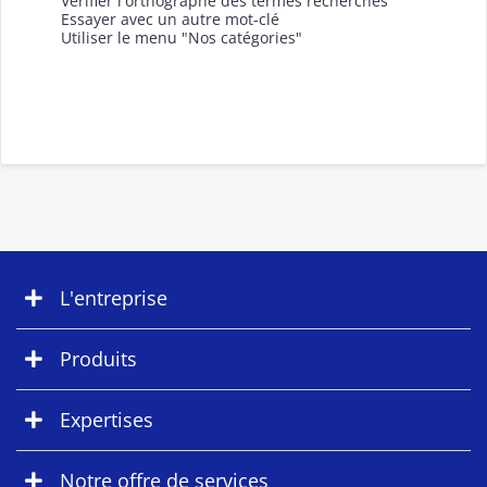
Vérifier l'orthographe des termes recherchés
Essayer avec un autre mot-clé
Utiliser le menu "Nos catégories"
L'entreprise
Produits
Expertises
Notre offre de services