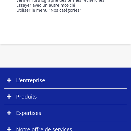
Vérifier l'orthographe des termes recherchés
Essayer avec un autre mot-clé
Utiliser le menu "Nos catégories"
L'entreprise
Produits
Expertises
Notre offre de services