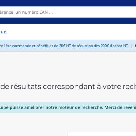
que
tre 1ère commande et bénéficiez de 20€ HT de réduction dès 200€ d'achat HT.
|
E
 de résultats correspondant à votre r
uipe puisse améliorer notre moteur de recherche. Merci de reveni