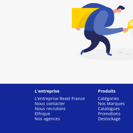
L'entreprise
Produits
L'entreprise Rexel France
Catégories
Nous contacter
Nos Marques
Nous recrutons
Catalogues
Ethique
Promotions
Nos agences
Destockage