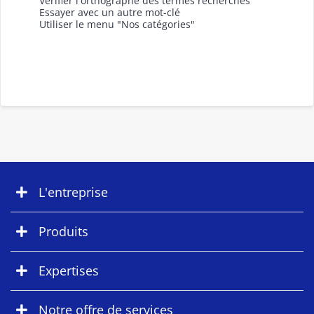
Vérifier l'orthographe des termes recherchés
Essayer avec un autre mot-clé
Utiliser le menu "Nos catégories"
L'entreprise
Produits
Expertises
Notre offre de services