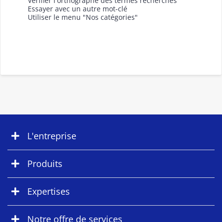
Vérifier l'orthographe des termes recherchés
Essayer avec un autre mot-clé
Utiliser le menu "Nos catégories"
L'entreprise
Produits
Expertises
Notre offre de services