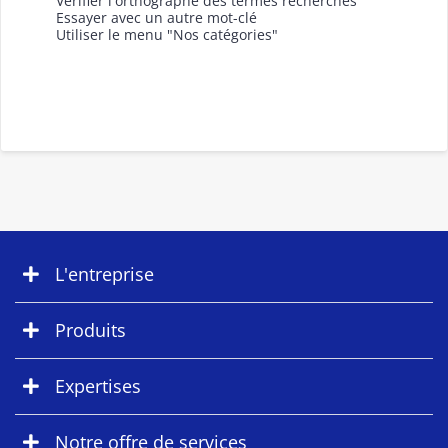
Vérifier l'orthographe des termes recherchés
Essayer avec un autre mot-clé
Utiliser le menu "Nos catégories"
L'entreprise
Produits
Expertises
Notre offre de services