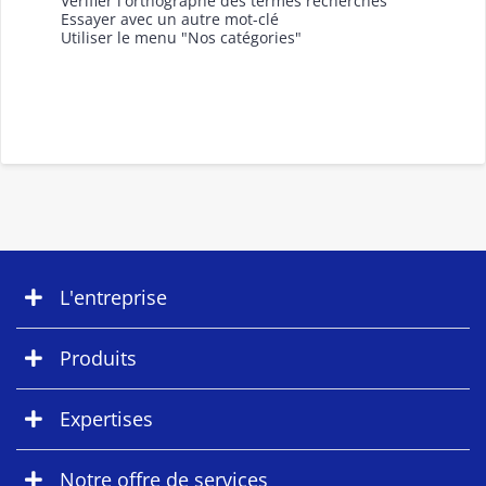
Vérifier l'orthographe des termes recherchés
Essayer avec un autre mot-clé
Utiliser le menu "Nos catégories"
L'entreprise
Produits
Expertises
Notre offre de services