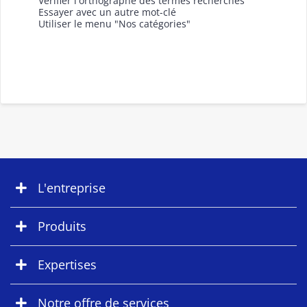
Vérifier l'orthographe des termes recherchés
Essayer avec un autre mot-clé
Utiliser le menu "Nos catégories"
L'entreprise
Produits
Expertises
Notre offre de services