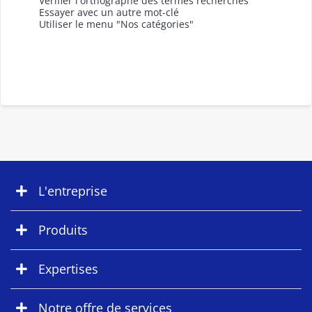
Vérifier l'orthographe des termes recherchés
Essayer avec un autre mot-clé
Utiliser le menu "Nos catégories"
L'entreprise
Produits
Expertises
Notre offre de services