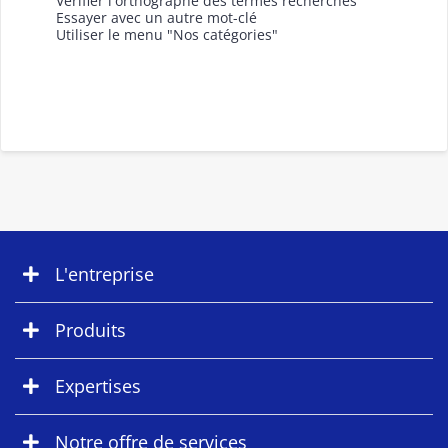
Vérifier l'orthographe des termes recherchés
Essayer avec un autre mot-clé
Utiliser le menu "Nos catégories"
L'entreprise
Produits
Expertises
Notre offre de services