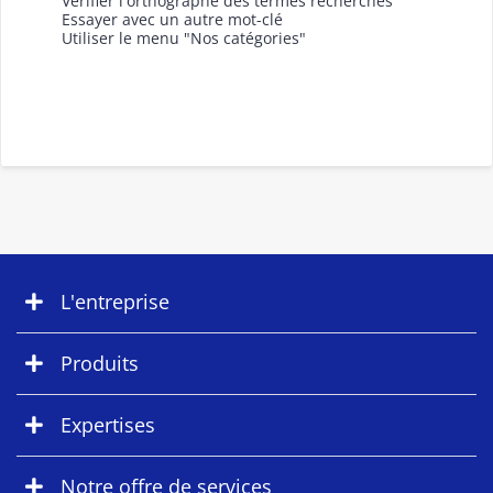
Vérifier l'orthographe des termes recherchés
Essayer avec un autre mot-clé
Utiliser le menu "Nos catégories"
L'entreprise
Produits
Expertises
Notre offre de services