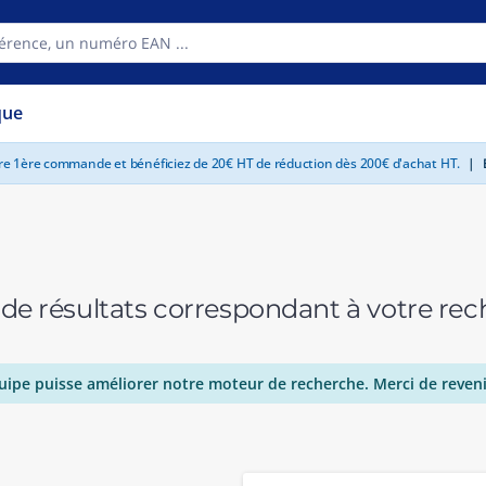
que
tre 1ère commande et bénéficiez de 20€ HT de réduction dès 200€ d'achat HT.
|
E
 de résultats correspondant à votre r
uipe puisse améliorer notre moteur de recherche. Merci de reveni