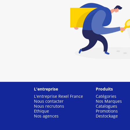
L'entreprise
Produits
L'entreprise Rexel France
Catégories
Nous contacter
Nos Marques
Nous recrutons
Catalogues
Ethique
Promotions
Nos agences
Destockage