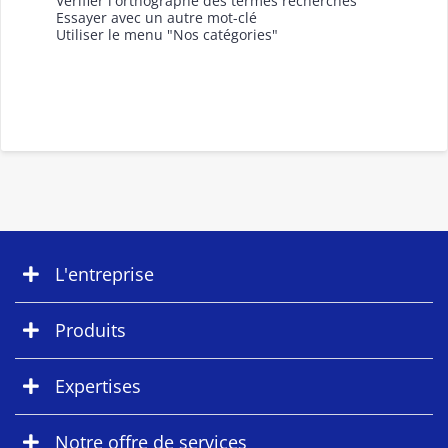
Vérifier l'orthographe des termes recherchés
Essayer avec un autre mot-clé
Utiliser le menu "Nos catégories"
L'entreprise
Produits
Expertises
Notre offre de services