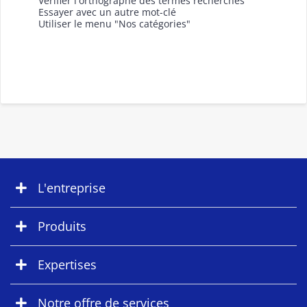
Vérifier l'orthographe des termes recherchés
Essayer avec un autre mot-clé
Utiliser le menu "Nos catégories"
L'entreprise
Produits
Expertises
Notre offre de services