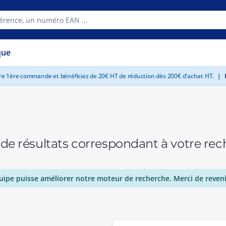
que
tre 1ère commande et bénéficiez de 20€ HT de réduction dès 200€ d'achat HT.
|
E
 de résultats correspondant à votre r
uipe puisse améliorer notre moteur de recherche. Merci de reveni