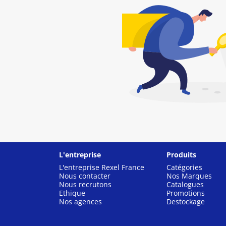
L'entreprise
Produits
L'entreprise Rexel France
Catégories
Nous contacter
Nos Marques
Nous recrutons
Catalogues
Ethique
Promotions
Nos agences
Destockage