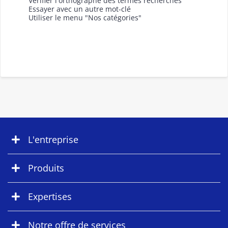
Vérifier l'orthographe des termes recherchés
Essayer avec un autre mot-clé
Utiliser le menu "Nos catégories"
L'entreprise
Produits
Expertises
Notre offre de services