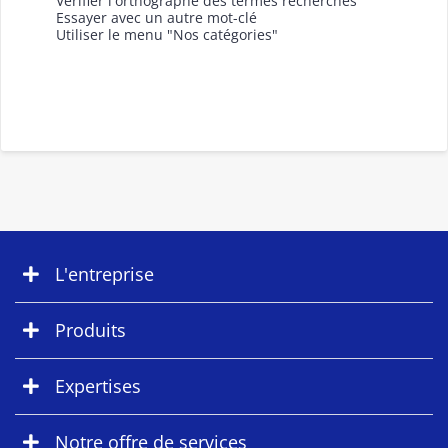
Vérifier l'orthographe des termes recherchés
Essayer avec un autre mot-clé
Utiliser le menu "Nos catégories"
L'entreprise
Produits
Expertises
Notre offre de services