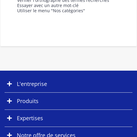
Vérifier l'orthographe des termes recherchés
Essayer avec un autre mot-clé
Utiliser le menu "Nos catégories"
L'entreprise
Produits
Expertises
Notre offre de services