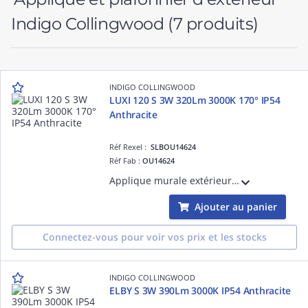
Indigo Collingwood
(7 produits)
INDIGO COLLINGWOOD
LUXI 120 S 3W 320Lm 3000K 170° IP54
Anthracite
Réf Rexel :
SLBOU14624
Réf Fab :
OU14624
Applique murale extérieure pour balisage. Diffuseur en polycarbonate. Convertisseur non dimmable intégré dans l'appareil.
Ajouter au panier
Connectez-vous pour voir vos prix et les stocks
INDIGO COLLINGWOOD
ELBY S 3W 390Lm 3000K IP54 Anthracite