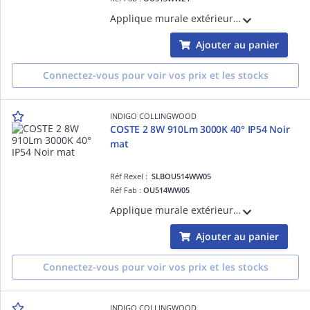
Applique murale extérieure pour balisage. Convertisseur non dimmable intégré dans l'appareil.
Ajouter au panier
Connectez-vous pour voir vos prix et les stocks
INDIGO COLLINGWOOD
COSTE 2 8W 910Lm 3000K 40° IP54 Noir
mat
Réf Rexel :
SLBOU514WW05
Réf Fab :
OU514WW05
Applique murale extérieure pour balisage. Avec entrée et sortie de câble. Convertisseur non dimmable intégré dans l'appareil.
Ajouter au panier
Connectez-vous pour voir vos prix et les stocks
INDIGO COLLINGWOOD