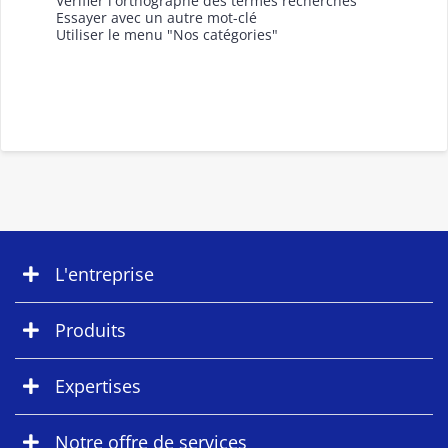
Vérifier l'orthographe des termes recherchés
Essayer avec un autre mot-clé
Utiliser le menu "Nos catégories"
L'entreprise
Produits
Expertises
Notre offre de services