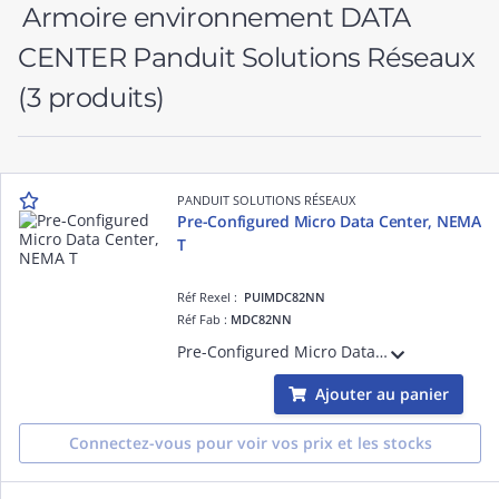
Armoire environnement DATA
CENTER Panduit Solutions Réseaux
(3 produits)
PANDUIT SOLUTIONS RÉSEAUX
Pre-Configured Micro Data Center, NEMA
T
Réf Rexel :
PUIMDC82NN
Réf Fab :
MDC82NN
Pre-Configured Micro Data Center, NEMA T
Ajouter au panier
Connectez-vous pour voir vos prix et les stocks