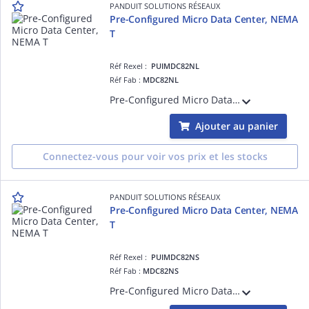
PANDUIT SOLUTIONS RÉSEAUX
Pre-Configured Micro Data Center, NEMA
T
Réf Rexel :
PUIMDC82NL
Réf Fab :
MDC82NL
Pre-Configured Micro Data Center, NEMA T
Ajouter au panier
Connectez-vous pour voir vos prix et les stocks
PANDUIT SOLUTIONS RÉSEAUX
Pre-Configured Micro Data Center, NEMA
T
Réf Rexel :
PUIMDC82NS
Réf Fab :
MDC82NS
Pre-Configured Micro Data Center, NEMA T