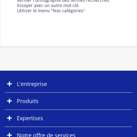
Vérifier l'orthographe des termes recherchés
Essayer avec un autre mot-clé
Utiliser le menu "Nos catégories"
L'entreprise
Produits
Expertises
Notre offre de services