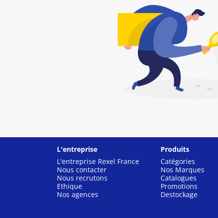
L'entreprise
Produits
L'entreprise Rexel France
Catégories
Nous contacter
Nos Marques
Nous recrutons
Catalogues
Ethique
Promotions
Nos agences
Destockage