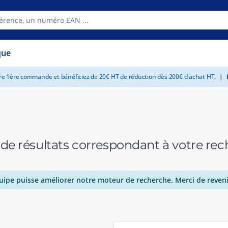
que
tre 1ère commande et bénéficiez de 20€ HT de réduction dès 200€ d'achat HT.
|
E
 de résultats correspondant à votre r
uipe puisse améliorer notre moteur de recherche. Merci de reveni