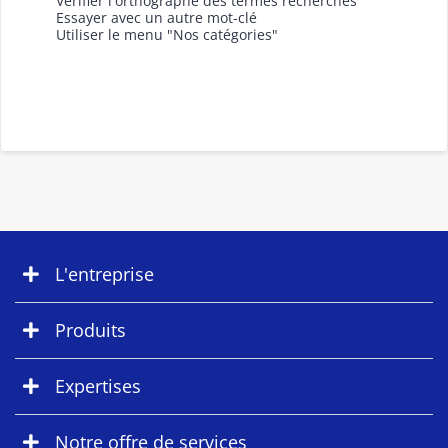
Vérifier l'orthographe des termes recherchés
Essayer avec un autre mot-clé
Utiliser le menu "Nos catégories"
L'entreprise
Produits
Expertises
Notre offre de services