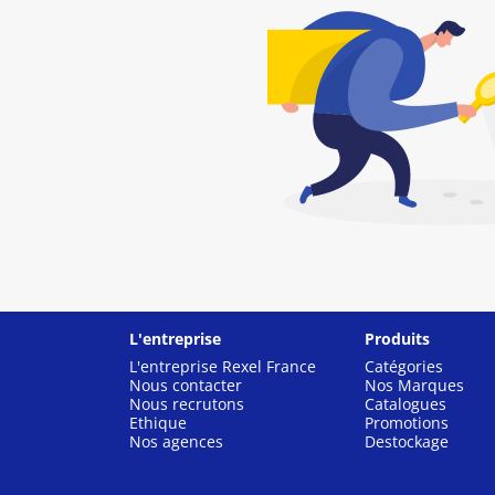
L'entreprise
Produits
L'entreprise Rexel France
Catégories
Nous contacter
Nos Marques
Nous recrutons
Catalogues
Ethique
Promotions
Nos agences
Destockage