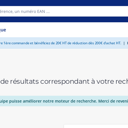
que
tre 1ère commande et bénéficiez de 20€ HT de réduction dès 200€ d'achat HT.
|
E
 de résultats correspondant à votre r
uipe puisse améliorer notre moteur de recherche. Merci de reveni