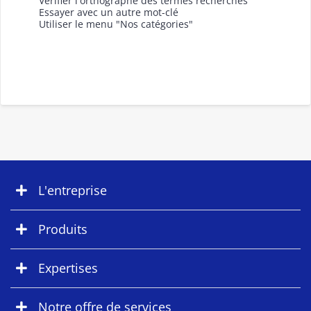
Vérifier l'orthographe des termes recherchés
Essayer avec un autre mot-clé
Utiliser le menu "Nos catégories"
L'entreprise
Produits
Expertises
Notre offre de services