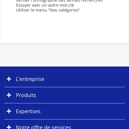
Vérifier l'orthographe des termes recherchés
Essayer avec un autre mot-clé
Utiliser le menu "Nos catégories"
L'entreprise
Produits
Expertises
Notre offre de services