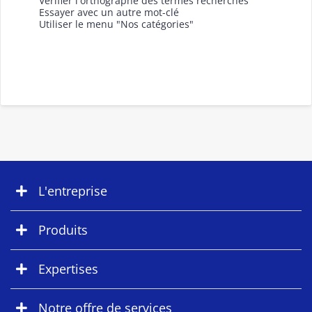
Vérifier l'orthographe des termes recherchés
Essayer avec un autre mot-clé
Utiliser le menu "Nos catégories"
L'entreprise
Produits
Expertises
Notre offre de services