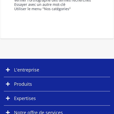
Vérifier l'orthographe des termes recherchés
Essayer avec un autre mot-clé
Utiliser le menu "Nos catégories"
L'entreprise
Produits
Expertises
Notre offre de services