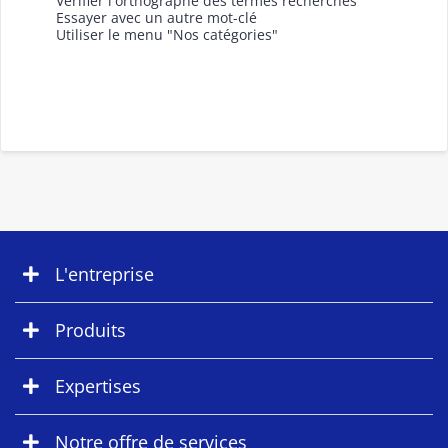
Vérifier l'orthographe des termes recherchés
Essayer avec un autre mot-clé
Utiliser le menu "Nos catégories"
L'entreprise
Produits
Expertises
Notre offre de services