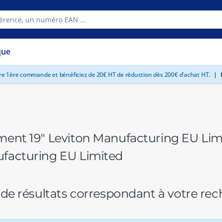
que
tre 1ère commande et bénéficiez de 20€ HT de réduction dès 200€ d'achat HT.
|
E
facturing EU Limited
 de résultats correspondant à votre r