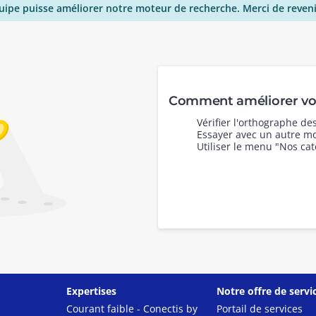
uipe puisse améliorer notre moteur de recherche. Merci de reveni
Comment améliorer vot
Vérifier l'orthographe d
Essayer avec un autre mo
Utiliser le menu "Nos cat
Expertises
Notre offre de servi
Courant faible - Conectis by
Portail de services