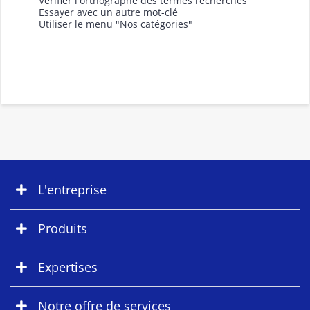
Vérifier l'orthographe des termes recherchés
Essayer avec un autre mot-clé
Utiliser le menu "Nos catégories"
L'entreprise
Produits
Expertises
Notre offre de services