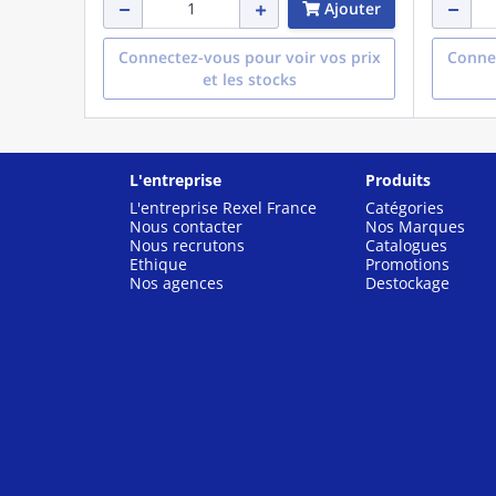
Ajouter
Connectez-vous pour voir vos prix
Connec
et les stocks
L'entreprise
Produits
L'entreprise Rexel France
Catégories
Nous contacter
Nos Marques
Nous recrutons
Catalogues
Ethique
Promotions
Nos agences
Destockage