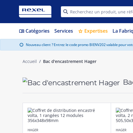
Catégories
Services
Expertises
La Fabri
menu_book
star
Nouveau client ? Entrez le code promo BIENV202 valable pour vo
info
Accueil
Bac d'encastrement Hager
Ba
HAGER
HAGER