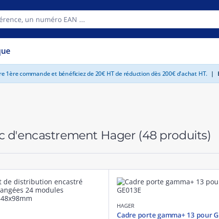
que
tre 1ère commande et bénéficiez de 20€ HT de réduction dès 200€ d'achat HT.
|
E
c d'encastrement Hager
(48 produits)
HAGER
Cadre porte gamma+ 13 pour 