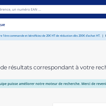
que
tre 1ère commande et bénéficiez de 20€ HT de réduction dès 200€ d'achat HT.
|
E
 de résultats correspondant à votre r
uipe puisse améliorer notre moteur de recherche. Merci de reveni