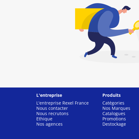
L'entreprise
Produits
L'entreprise Rexel France
Catégories
Nous contacter
Nos Marques
Nous recrutons
Catalogues
Ethique
Promotions
Nos agences
Destockage