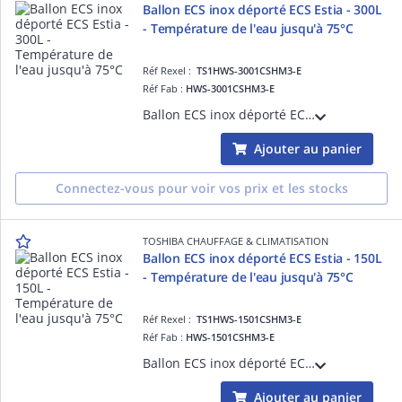
Ballon ECS inox déporté ECS Estia - 300L
- Température de l'eau jusqu'à 75°C
Réf Rexel :
TS1HWS-3001CSHM3-E
Réf Fab :
HWS-3001CSHM3-E
Ballon ECS inox déporté ECS Estia - Capacité 300L - Température de l'eau jusqu'à 75°C - Disponible en 3 tailles 150/210/300 L
Ajouter au panier
Connectez-vous pour voir vos prix et les stocks
TOSHIBA CHAUFFAGE & CLIMATISATION
Ballon ECS inox déporté ECS Estia - 150L
- Température de l'eau jusqu'à 75°C
Réf Rexel :
TS1HWS-1501CSHM3-E
Réf Fab :
HWS-1501CSHM3-E
Ballon ECS inox déporté ECS Estia - Capacité 150L - Température de l'eau jusqu'à 75°C - Disponible en 3 tailles 150/210/300 L
Ajouter au panier