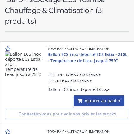
Chauffage & Climatisation
(3
produits)
TOSHIBA CHAUFFAGE & CLIMATISATION
Ballon ECS inox déporté ECS Estia - 210L
- Température de l'eau jusqu'à 75°C
Réf Rexel :
TS1HWS-2101CSHM3-E
Réf Fab :
HWS-2101CSHM3-E
Ballon ECS inox déporté ECS Estia - Capacité 210L - Température de l'eau jusqu'à 75°C - Disponible en 3 tailles 150/210/300 L
Ajouter au panier
Connectez-vous pour voir vos prix et les stocks
TOSHIBA CHAUFFAGE & CLIMATISATION