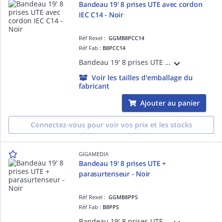
Bandeau 19' 8 prises UTE avec cordon
IEC C14 - Noir
Réf Rexel :
GGMB8PCC14
Réf Fab :
B8PCC14
Bandeau 19' 8 prises UTE 2 pôles + terre 16 A - 250 V équipé avec un cordon d'alimentation H05VVF 2 m - 3 x 1,5 mm² avec fiche IEC C14 10 A - 250 V - Noir
Voir les tailles d'emballage du
fabricant
Ajouter au panier
Connectez-vous pour voir vos prix et les stocks
GIGAMEDIA
Bandeau 19' 8 prises UTE +
parasurtenseur - Noir
Réf Rexel :
GGMB8PPS
Réf Fab :
B8PPS
Bandeau 19' 8 prises UTE 2 pôles + terre 16 A - 250 V équipé avec un parasurtenseur et un cordon d'alimentation H05VVF 2 m - 3 x 1,5 mm² avec fiche Schuko 16 A - 250 V - Noir