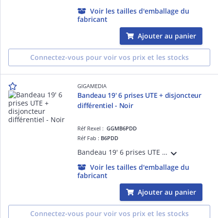
Voir les tailles d'emballage du
fabricant
Ajouter au panier
Connectez-vous pour voir vos prix et les stocks
GIGAMEDIA
Bandeau 19' 6 prises UTE + disjoncteur
différentiel - Noir
Réf Rexel :
GGMB6PDD
Réf Fab :
B6PDD
Bandeau 19' 6 prises UTE 2 pôles + terre 16 A - 250 V équipé avec un disjoncteur différentiel 30 mA - 16 A - courbe C et un cordon d'alimentation H05VVF 2 m - 3 x 1,5 mm² avec fiche Schuko 16 A - 250 V - Noir
Voir les tailles d'emballage du
fabricant
Ajouter au panier
Connectez-vous pour voir vos prix et les stocks