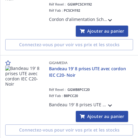
Réf Rexel :
GGMPCSCH192
Réf Fab :
PCSCH192
Cordon d'alimentation Schuko / IEC C19 (16 A / 250 V) - HO5VV-F 3G1.5 mm² - 2 mètres - Noir
Ajouter au panier
Connectez-vous pour voir vos prix et les stocks
GIGAMEDIA
Bandeau 19' 8 prises UTE avec cordon
IEC C20- Noir
Réf Rexel :
GGMB8PCC20
Réf Fab :
B8PCC20
Bandeau 19' 8 prises UTE 2 pôles + terre 16 A - 250 V équipé avec un cordon d'alimentation H05VVF 2 m - 3 x 1,5 mm² avec fiche IEC C20 16 A - 250 V - Noir
Ajouter au panier
Connectez-vous pour voir vos prix et les stocks