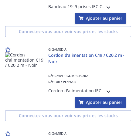
Bandeau 19' 9 prises IEC C13 2 pôles + terre 10 A - 250 V équipé avec un cordon d'alimentation H05VVF 2 m - 3 x 1,5 mm² avec fiche IEC C14 10 A - 250 V - Noir
Ajouter au panier
Connectez-vous pour voir vos prix et les stocks
GIGAMEDIA
Cordon d'alimentation C19 / C20 2 m -
Noir
Réf Rexel :
GGMPC19202
Réf Fab :
PC19202
Cordon d'alimentation IEC C19 / IEC C20 (16 A / 250 V) - HO5VV-F 3G1.5 mm² - 2 mètres - Noir
Ajouter au panier
Connectez-vous pour voir vos prix et les stocks
GIGAMEDIA