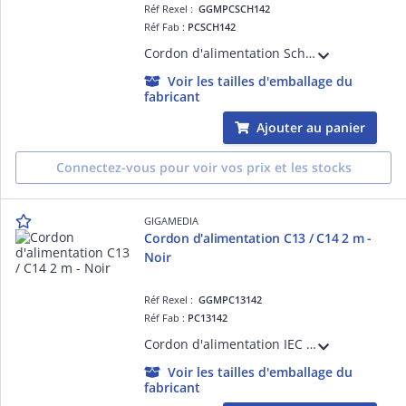
Réf Rexel :
GGMPCSCH142
Réf Fab :
PCSCH142
Cordon d'alimentation Schuko / IEC C13 (16 A / 250 V) - HO5VV-F 3G1.5 mm² - 2 mètres - Noir
Voir les tailles d'emballage du
fabricant
Ajouter au panier
Connectez-vous pour voir vos prix et les stocks
GIGAMEDIA
Cordon d'alimentation C13 / C14 2 m -
Noir
Réf Rexel :
GGMPC13142
Réf Fab :
PC13142
Cordon d'alimentation IEC C13 / IEC C14 (10 A / 250 V) - HO5VV-F 3G1.0 mm² - 2 mètres - Noir
Voir les tailles d'emballage du
fabricant