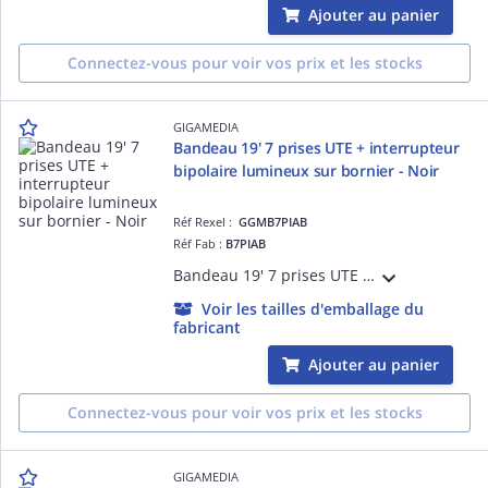
Ajouter au panier
Connectez-vous pour voir vos prix et les stocks
GIGAMEDIA
Bandeau 19' 7 prises UTE + interrupteur
bipolaire lumineux sur bornier - Noir
Réf Rexel :
GGMB7PIAB
Réf Fab :
B7PIAB
Bandeau 19' 7 prises UTE 2 pôles + terre 16 A - 250 V équipé avec un interrupteur bipolaire lumineux et un bornier d'alimentation - Noir
Voir les tailles d'emballage du
fabricant
Ajouter au panier
Connectez-vous pour voir vos prix et les stocks
GIGAMEDIA