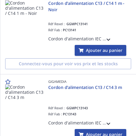
Cordon d'alimentation C13 / C14 1 m -
Noir
Réf Rexel :
GGMPC13141
Réf Fab :
PC13141
Cordon d'alimentation IEC C13 / IEC C14 (10 A / 250 V) - HO5VV-F 3G1.0 mm² - 1 mètre - Noir
Ajouter au panier
Connectez-vous pour voir vos prix et les stocks
GIGAMEDIA
Cordon d'alimentation C13 / C14 3 m
Réf Rexel :
GGMPC13143
Réf Fab :
PC13143
Cordon d'alimentation IEC C13 / IEC C14 (10 A / 250 V) - HO5VV-F 3G1.0 mm² - 3 mètres - Rouge
Ajouter au panier