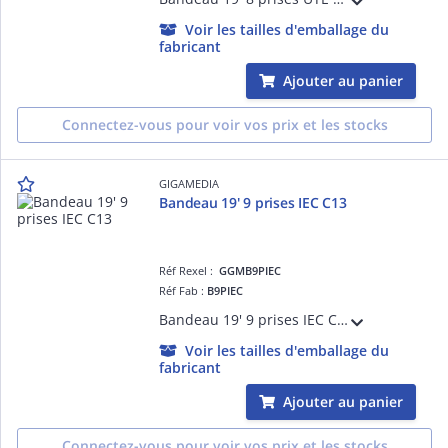
Voir les tailles d'emballage du
fabricant
Ajouter au panier
Connectez-vous pour voir vos prix et les stocks
GIGAMEDIA
Bandeau 19' 9 prises IEC C13
Réf Rexel :
GGMB9PIEC
Réf Fab :
B9PIEC
Bandeau 19' 9 prises IEC C13 2 pôles + terre 10 A - 250 V équipé avec un cordon d'alimentation H05VVF 2 m - 3 x 1,5 mm² avec fiche Schuko 16 A - 250 V - Noir
Voir les tailles d'emballage du
fabricant
Ajouter au panier
Connectez-vous pour voir vos prix et les stocks