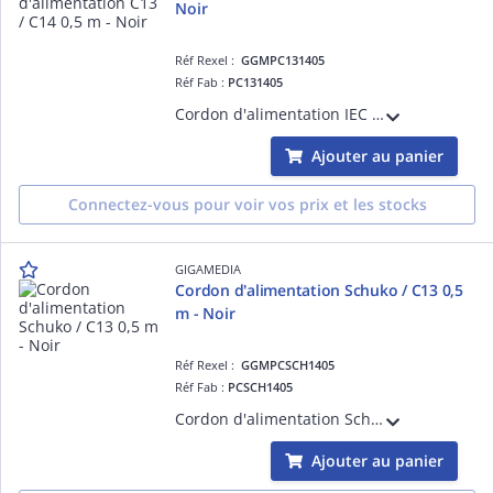
Noir
Réf Rexel :
GGMPC131405
Réf Fab :
PC131405
Cordon d'alimentation IEC C13 / IEC C14 (10 A / 250 V) - HO5VV-F 3G1.0 mm² - 0,5 mètre - Noir
Ajouter au panier
Connectez-vous pour voir vos prix et les stocks
GIGAMEDIA
Cordon d'alimentation Schuko / C13 0,5
m - Noir
Réf Rexel :
GGMPCSCH1405
Réf Fab :
PCSCH1405
Cordon d'alimentation Schuko / IEC C13 (16 A / 250 V) - HO5VV-F 3G1.5 mm² - 0,5 mètre - Noir
Ajouter au panier