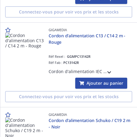
Connectez-vous pour voir vos prix et les stocks
GIGAMEDIA
Cordon d'alimentation C13 / C14 2 m -
Rouge
Réf Rexel :
GGMPC13142R
Réf Fab :
PC13142R
Cordon d'alimentation IEC C13 / IEC C14 (10 A / 250 V) - HO5VV-F 3G1.0 mm² - 2 mètres - Rouge
Ajouter au panier
Connectez-vous pour voir vos prix et les stocks
GIGAMEDIA
Cordon d'alimentation Schuko / C19 2 m
- Noir