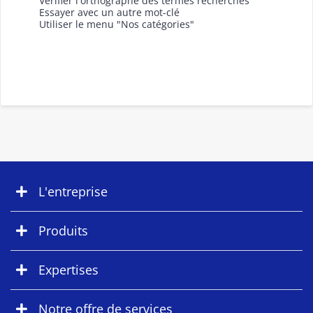
Vérifier l'orthographe des termes recherchés
Essayer avec un autre mot-clé
Utiliser le menu "Nos catégories"
L'entreprise
Produits
Expertises
Notre offre de services