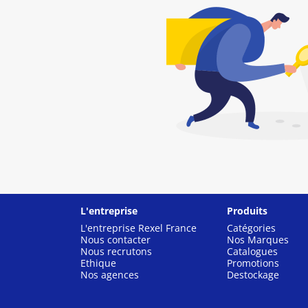
L'entreprise
Produits
L'entreprise Rexel France
Catégories
Nous contacter
Nos Marques
Nous recrutons
Catalogues
Ethique
Promotions
Nos agences
Destockage