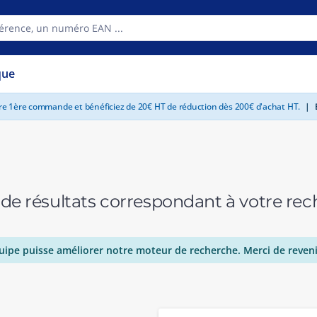
que
tre 1ère commande et bénéficiez de 20€ HT de réduction dès 200€ d'achat HT.
|
E
 de résultats correspondant à votre r
uipe puisse améliorer notre moteur de recherche. Merci de reveni