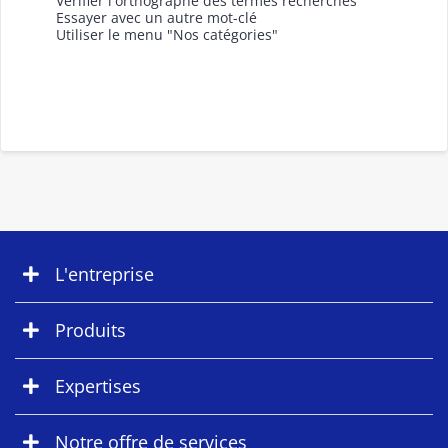
Vérifier l'orthographe des termes recherchés
Essayer avec un autre mot-clé
Utiliser le menu "Nos catégories"
L'entreprise
Produits
Expertises
Notre offre de services