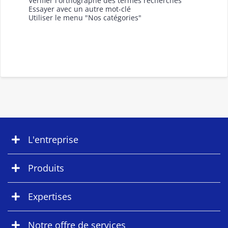
Vérifier l'orthographe des termes recherchés
Essayer avec un autre mot-clé
Utiliser le menu "Nos catégories"
L'entreprise
Produits
Expertises
Notre offre de services