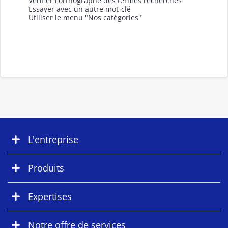
Vérifier l'orthographe des termes recherchés
Essayer avec un autre mot-clé
Utiliser le menu "Nos catégories"
L'entreprise
Produits
Expertises
Notre offre de services