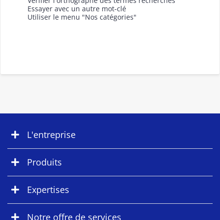
Vérifier l'orthographe des termes recherchés
Essayer avec un autre mot-clé
Utiliser le menu "Nos catégories"
L'entreprise
Produits
Expertises
Notre offre de services